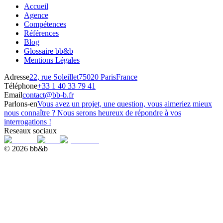
Accueil
Agence
Compétences
Références
Blog
Glossaire bb&b
Mentions Légales
Adresse
22, rue Soleillet
75020 Paris
France
Téléphone
+33 1 40 33 79 41
Email
contact@bb-b.fr
Parlons-en
Vous avez un projet, une question, vous aimeriez mieux
nous connaître ? Nous serons heureux de répondre à vos
interrogations !
Reseaux sociaux
© 2026 bb&b