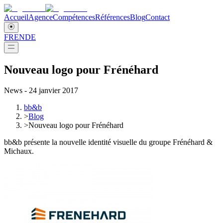
Accueil
Agence
Compétences
Références
Blog
Contact
FR
EN
DE
Nouveau logo pour Frénéhard
News - 24 janvier 2017
bb&b
>
Blog
>
Nouveau logo pour Frénéhard
bb&b présente la nouvelle identité visuelle du groupe Frénéhard &
Michaux.