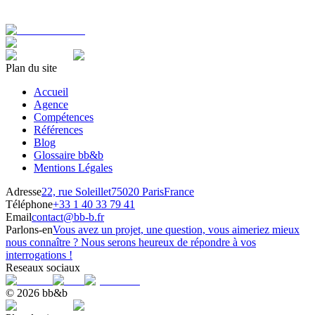
Plan du site
Accueil
Agence
Compétences
Références
Blog
Glossaire bb&b
Mentions Légales
Adresse
22, rue Soleillet
75020 Paris
France
Téléphone
+33 1 40 33 79 41
Email
contact@bb-b.fr
Parlons-en
Vous avez un projet, une question, vous aimeriez mieux
nous connaître ? Nous serons heureux de répondre à vos
interrogations !
Reseaux sociaux
© 2026 bb&b