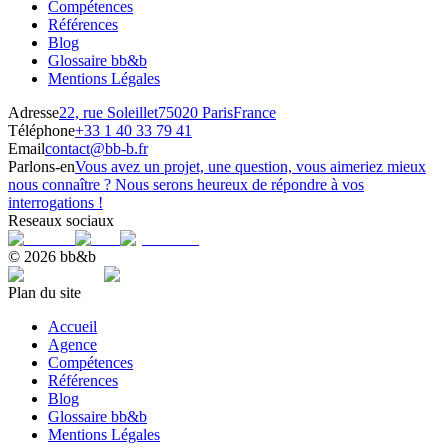
Compétences
Références
Blog
Glossaire bb&b
Mentions Légales
Adresse
22, rue Soleillet
75020 Paris
France
Téléphone
+33 1 40 33 79 41
Email
contact@bb-b.fr
Parlons-en
Vous avez un projet, une question, vous aimeriez mieux
nous connaître ? Nous serons heureux de répondre à vos
interrogations !
Reseaux sociaux
© 2026 bb&b
Plan du site
Accueil
Agence
Compétences
Références
Blog
Glossaire bb&b
Mentions Légales