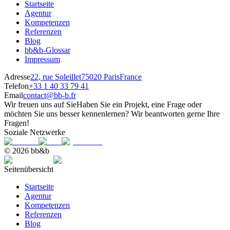
Startseite
Agentur
Kompetenzen
Referenzen
Blog
bb&b-Glossar
Impressum
Adresse
22, rue Soleillet
75020 Paris
France
Telefon
+33 1 40 33 79 41
Email
contact@bb-b.fr
Wir freuen uns auf Sie
Haben Sie ein Projekt, eine Frage oder
möchten Sie uns besser kennenlernen? Wir beantworten gerne Ihre
Fragen!
Soziale Netzwerke
© 2026 bb&b
Seitenübersicht
Startseite
Agentur
Kompetenzen
Referenzen
Blog